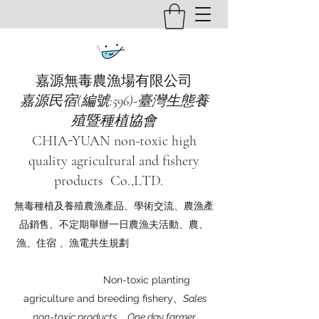
嘉源無毒農漁場有限公司
嘉源民宿(編號:596)-臺灣生態養
殖暨種植協會
CHIA-YUAN non-toxic high
quality agricultural and fishery
products Co.,LTD.
無毒種植及養殖農漁產品、學術交流、農漁產
品銷售、不定期舉辦一日農漁夫活動、農、
漁、住宿 、漁電共生規劃
Non-toxic planting
agriculture and breeding fishery
、Sales
non-toxic products、One day farmer