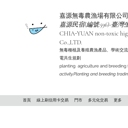
嘉源無毒農漁場有限公
嘉源民宿(編號:596)-
CHIA-YUAN non-toxic high q
Co.,LTD.
無毒種植及養殖農漁產品、學術交流
電共生規劃
planting agriculture and breeding 
activity.Planting and breeding tradi
首頁
線上刷信用卡交易
門市
多元化交易
更多