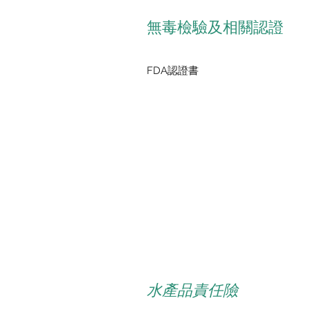
​無毒檢驗及相關認證
​​FDA認證書
​水產品責任險