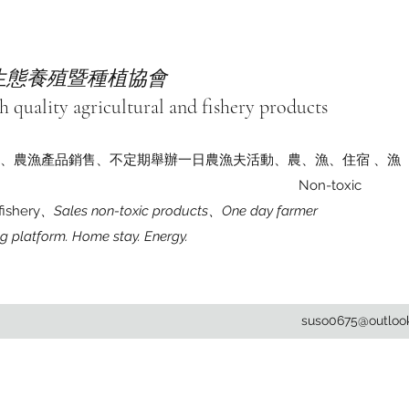
司
臺灣生態養殖暨種植協會
uality agricultural and fishery products
、農漁產品銷售、不定期舉辦一日農漁夫活動、農、漁、住宿 、漁
 Non-toxic
fishery
、Sales non-toxic products、One day farmer
ng platform. Home stay. Energy.
suso0675@outloo