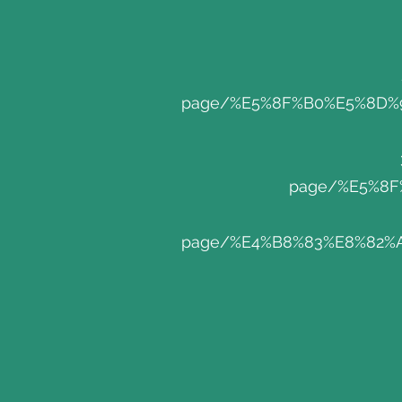
page/%E5%8F%B0%E5%8D%
page/%E5%8
page/%E4%B8%83%E8%82%