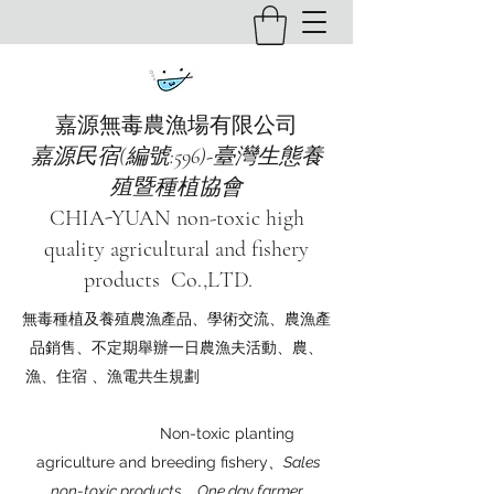
嘉源無毒農漁場有限公司
嘉源民宿(編號:596)-臺灣生態養
殖暨種植協會
CHIA-YUAN non-toxic high
quality agricultural and fishery
products Co.,LTD.
無毒種植及養殖農漁產品、學術交流、農漁產
品銷售、不定期舉辦一日農漁夫活動、農、
漁、住宿 、漁電共生規劃
Non-toxic planting
agriculture and breeding fishery
、Sales
non-toxic products、One day farmer